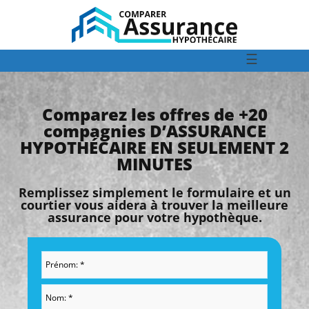
☰
Comparez les offres de +20
compagnies D’ASSURANCE
HYPOTHÉCAIRE EN SEULEMENT 2
MINUTES
Remplissez simplement le formulaire et un
courtier vous aidera à trouver la meilleure
assurance pour votre hypothèque.