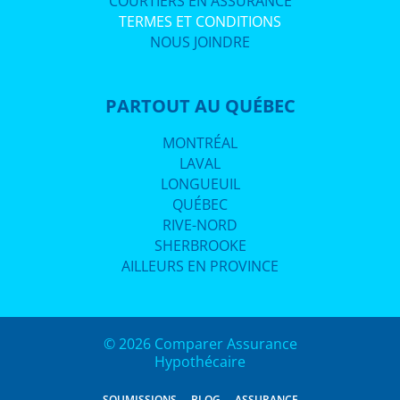
COURTIERS EN ASSURANCE
TERMES ET CONDITIONS
NOUS JOINDRE
PARTOUT AU QUÉBEC
MONTRÉAL
LAVAL
LONGUEUIL
QUÉBEC
RIVE-NORD
SHERBROOKE
AILLEURS EN PROVINCE
© 2026 Comparer Assurance
Hypothécaire
SOUMISSIONS
BLOG
ASSURANCE